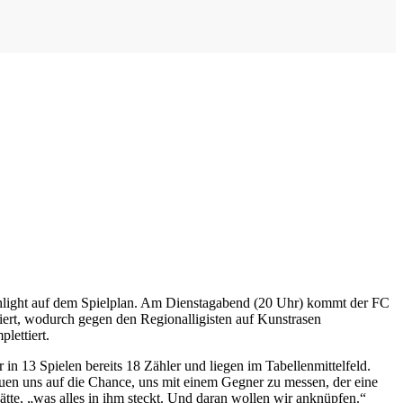
ghlight auf dem Spielplan. Am Dienstagabend (20 Uhr) kommt der FC
rt, wodurch gegen den Regionalligisten auf Kunstrasen
lettiert.
in 13 Spielen bereits 18 Zähler und liegen im Tabellenmittelfeld.
uen uns auf die Chance, uns mit einem Gegner zu messen, der eine
ätte, „was alles in ihm steckt. Und daran wollen wir anknüpfen.“