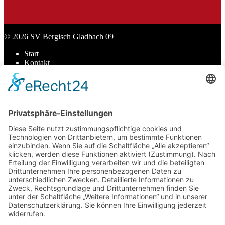
© 2026 SV Bergisch Gladbach 09
Start
Kontakt
Datenschutz
Impressum
Cookie-Einstellungen
Scroll
to
top