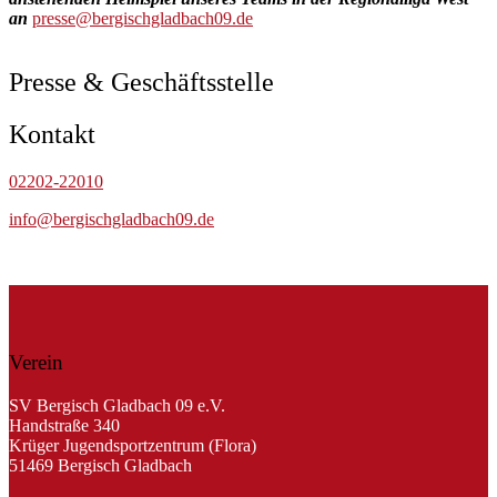
an
presse@bergischgladbach09.de
Presse & Geschäftsstelle
Kontakt
02202-22010
info@bergischgladbach09.de
Verein
SV Bergisch Gladbach 09 e.V.
Handstraße 340
Krüger Jugendsportzentrum (Flora)
51469 Bergisch Gladbach