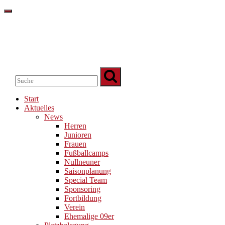
Start
Aktuelles
News
Herren
Junioren
Frauen
Fußballcamps
Nullneuner
Saisonplanung
Special Team
Sponsoring
Fortbildung
Verein
Ehemalige 09er