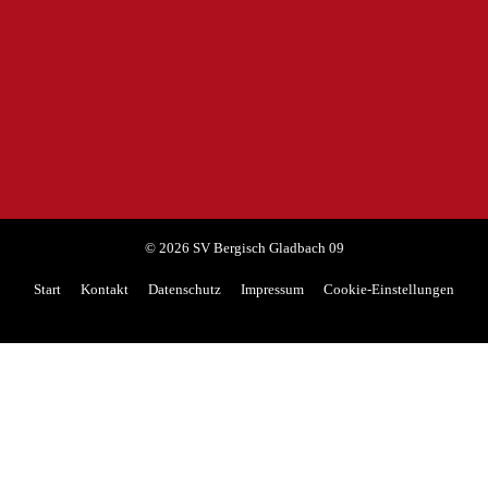
Stadt Bergisch Gladbach
© 2026 SV Bergisch Gladbach 09
Start
Kontakt
Datenschutz
Impressum
Cookie-Einstellungen