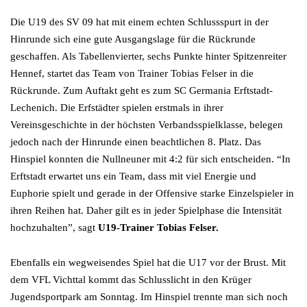
Die U19 des SV 09 hat mit einem echten Schlussspurt in der
Hinrunde sich eine gute Ausgangslage für die Rückrunde
geschaffen. Als Tabellenvierter, sechs Punkte hinter Spitzenreiter
Hennef, startet das Team von Trainer Tobias Felser in die
Rückrunde. Zum Auftakt geht es zum SC Germania Erftstadt-
Lechenich. Die Erfstädter spielen erstmals in ihrer
Vereinsgeschichte in der höchsten Verbandsspielklasse, belegen
jedoch nach der Hinrunde einen beachtlichen 8. Platz. Das
Hinspiel konnten die Nullneuner mit 4:2 für sich entscheiden. “In
Erftstadt erwartet uns ein Team, dass mit viel Energie und
Euphorie spielt und gerade in der Offensive starke Einzelspieler in
ihren Reihen hat. Daher gilt es in jeder Spielphase die Intensität
hochzuhalten”, sagt
U19-Trainer Tobias Felser.
Ebenfalls ein wegweisendes Spiel hat die U17 vor der Brust. Mit
dem VFL Vichttal kommt das Schlusslicht in den Krüger
Jugendsportpark am Sonntag. Im Hinspiel trennte man sich noch