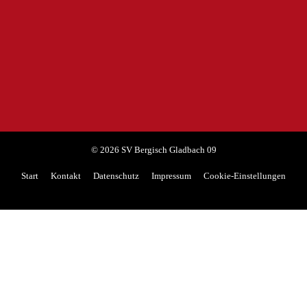
Stadt Bergisch Gladbach
© 2026 SV Bergisch Gladbach 09
Start
Kontakt
Datenschutz
Impressum
Cookie-Einstellungen