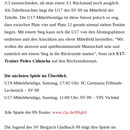
3:3 unentschieden, als man einen 3:1 Rückstand noch ausglich.
Als Tabellenachter liegt die U17 des SV 09 im Mittelfeld der
Tabelle. Die U17-Mittelrheinliga ist diese Saison jedoch so eng,
dass zwischen Platz vier und Platz 12 gerade einmal sieben Punkte
liegen. Mit einem Sieg kann sich die U17 von den Abstiegsplätzen
entfernen und den Anschluss ans obere Mittelfeld herstellen. “Wir
wollen die aktivere und spielbestimmende Mannschaft sein und
natürlich mit einem Sieg in die Rückrunde starten”, freut sich
U17-
Trainer Pedro Cidoncha
auf den Rückrundenstart.
Die nächsten Spiele im Überblick
U19-Mittelrheinliga, Samstag, 17:45 Uhr: SC Germania Erftstadt-
Lechenich – SV 09
U17-Mittelrheinliga, Sonntag, 11:00 Uhr: SV 09 – VFL Vichttal
Alle Spiele der 09-Teams:
www.t1p.de/00qh0
Die Jugend des SV Bergisch Gladbach 09 trägt ihre Spiele im