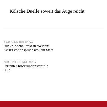
Kölsche Duelle soweit das Auge reicht
Post
VORIGER BEITRAG
Rückrundenauftakt in Weiden:
SV 09 vor anspruchsvollem Start
navigation
NÄCHSTER BEITRAG
Perfekter Rückrundenstart für
U17