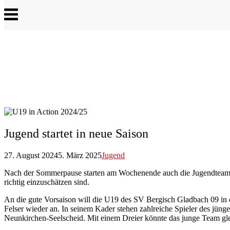
Menu
Jugend startet in neue Saison
27. August 2024
5. März 2025
Jugend
Nach der Sommerpause starten am Wochenende auch die Jugendteams de
richtig einzuschätzen sind.
An die gute Vorsaison will die U19 des SV Bergisch Gladbach 09 in de
Felser wieder an. In seinem Kader stehen zahlreiche Spieler des jün
Neunkirchen-Seelscheid. Mit einem Dreier könnte das junge Team gle