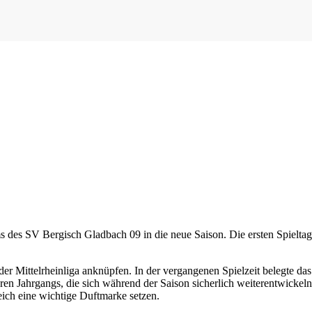
s SV Bergisch Gladbach 09 in die neue Saison. Die ersten Spieltage 
r Mittelrheinliga anknüpfen. In der vergangenen Spielzeit belegte das
geren Jahrgangs, die sich während der Saison sicherlich weiterentwick
ich eine wichtige Duftmarke setzen.