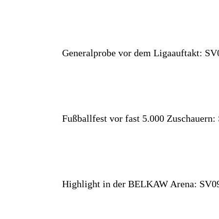
Generalprobe vor dem Ligaauftakt: SV0
Fußballfest vor fast 5.000 Zuschauern
Highlight in der BELKAW Arena: SV09 f