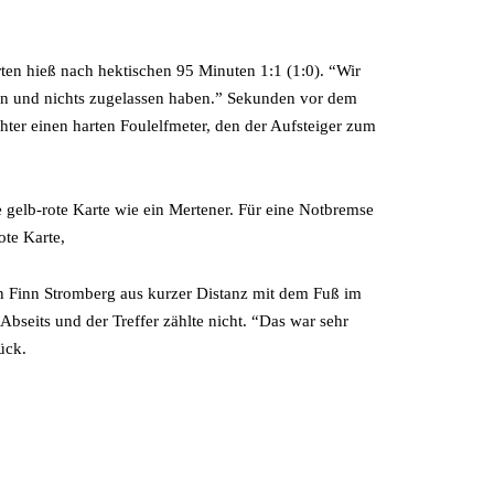
rten hieß nach hektischen 95 Minuten 1:1 (1:0). “Wir
tten und nichts zugelassen haben.” Sekunden vor dem
chter einen harten Foulelfmeter, den der Aufsteiger zum
 gelb-rote Karte wie ein Mertener. Für eine Notbremse
ote Karte,
n Finn Stromberg aus kurzer Distanz mit dem Fuß im
Abseits und der Treffer zählte nicht. “Das war sehr
ück.