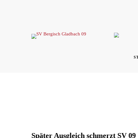
Skip
to
content
S
Später Ausgleich schmerzt SV 09