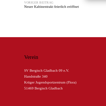
Post
VORIGER BEITRAG
Neuer Kabinentrakt feierlich eröffnet
navigation
Verein
SV Bergisch Gladbach 09 e.V.
Handstraße 340
Krüger Jugendsportzentrum (Flora)
51469 Bergisch Gladbach