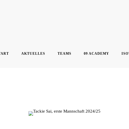
TART
AKTUELLES
TEAMS
09 ACADEMY
ISO