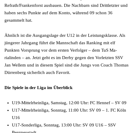
Refrath/Frankenforst ausbauen. Die Nachbarn sind Drittletzter und
haben sechs Punkte auf dem Konto, während 09 schon 36
gesammelt hat.
Ähnlich ist die Ausgangslage der U12 in der Leistungsklasse. Als
jüngerer Jahrgang führt die Mannschaft das Ranking mit elf
Punkten Vorsprung vor dem ersten Verfolger – dem TuS Ma-
rialinden – an. Jetzt geht es im Derby gegen den Vorletzten SSV
Jan Wellem und in diesem Spiel sind die Jungs von Coach Thomas
Dürrenberg sicherlich auch Favorit.
Die Spiele in der Liga im Überblick
U19-Mittelrheinliga, Samstag, 12:00 Uhr: FC Hennef – SV 09
U17-Mittelrheinliga, Sonntag, 11:00 Uhr: SV 09 – 1. FC Köln
U16
U17-Sonderliga, Sonntag, 13:00 Uhr: SV 09 U16 – SSV
Bergneustadt