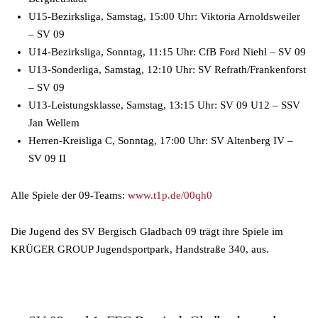
U15-Bezirksliga, Samstag, 15:00 Uhr: Viktoria Arnoldsweiler
– SV 09
U14-Bezirksliga, Sonntag, 11:15 Uhr: CfB Ford Niehl – SV 09
U13-Sonderliga, Samstag, 12:10 Uhr: SV Refrath/Frankenforst
– SV 09
U13-Leistungsklasse, Samstag, 13:15 Uhr: SV 09 U12 – SSV
Jan Wellem
Herren-Kreisliga C, Sonntag, 17:00 Uhr: SV Altenberg IV –
SV 09 II
Alle Spiele der 09-Teams:
www.t1p.de/00qh0
Die Jugend des SV Bergisch Gladbach 09 trägt ihre Spiele im
KRÜGER GROUP Jugendsportpark, Handstraße 340, aus.