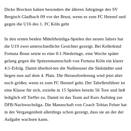
Dicke Brocken haben besonders die älteren Jahrgänge des SV
Bergisch Gladbach 09 vor der Brust, wenn es zum FC Hennef und
gegen die U16 des 1. FC Köln geht
In den ersten beiden Mittelrheinliga-Spielen des neuen Jahres hat
die U19 zwei unterschiedliche Gesichter gezeigt. Bei Kellerkind
Fortuna Bonn setzte es eine 0:1-Niederlage, eine Woche später
gelang gegen die Spitzenmannschaft von Fortuna Köln ein klarer
4:1-Erfolg. Damit überhol-ten die Nullneuner die Südstädter und
liegen nun auf dem 4. Platz. Die Herausforderung wird jetzt aber
noch größer, wenn es zum FC Hennef geht. Der Tabellenführer ist
eine Klasse für sich, erzielte in 15 Spielen bereits 56 Tore und ließ
lediglich elf Treffer zu. Damit ist das Team auf Kurs Aufstieg zur
DFB-Nachwuchsliga. Die Mannschaft von Coach Tobias Felser hat
in der Vergangenheit allerdings schon gezeigt, dass sie an der der
Aufgabe wachsen kann.