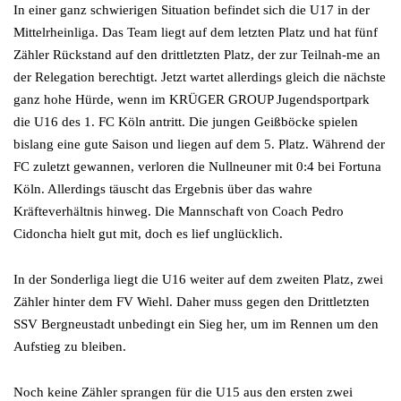
In einer ganz schwierigen Situation befindet sich die U17 in der
Mittelrheinliga. Das Team liegt auf dem letzten Platz und hat fünf
Zähler Rückstand auf den drittletzten Platz, der zur Teilnah-me an
der Relegation berechtigt. Jetzt wartet allerdings gleich die nächste
ganz hohe Hürde, wenn im KRÜGER GROUP Jugendsportpark
die U16 des 1. FC Köln antritt. Die jungen Geißböcke spielen
bislang eine gute Saison und liegen auf dem 5. Platz. Während der
FC zuletzt gewannen, verloren die Nullneuner mit 0:4 bei Fortuna
Köln. Allerdings täuscht das Ergebnis über das wahre
Kräfteverhältnis hinweg. Die Mannschaft von Coach Pedro
Cidoncha hielt gut mit, doch es lief unglücklich.
In der Sonderliga liegt die U16 weiter auf dem zweiten Platz, zwei
Zähler hinter dem FV Wiehl. Daher muss gegen den Drittletzten
SSV Bergneustadt unbedingt ein Sieg her, um im Rennen um den
Aufstieg zu bleiben.
Noch keine Zähler sprangen für die U15 aus den ersten zwei