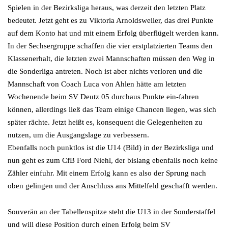
Spielen in der Bezirksliga heraus, was derzeit den letzten Platz
bedeutet. Jetzt geht es zu Viktoria Arnoldsweiler, das drei Punkte
auf dem Konto hat und mit einem Erfolg überflügelt werden kann.
In der Sechsergruppe schaffen die vier erstplatzierten Teams den
Klassenerhalt, die letzten zwei Mannschaften müssen den Weg in
die Sonderliga antreten. Noch ist aber nichts verloren und die
Mannschaft von Coach Luca von Ahlen hätte am letzten
Wochenende beim SV Deutz 05 durchaus Punkte ein-fahren
können, allerdings ließ das Team einige Chancen liegen, was sich
später rächte. Jetzt heißt es, konsequent die Gelegenheiten zu
nutzen, um die Ausgangslage zu verbessern.
Ebenfalls noch punktlos ist die U14 (Bild) in der Bezirksliga und
nun geht es zum CfB Ford Niehl, der bislang ebenfalls noch keine
Zähler einfuhr. Mit einem Erfolg kann es also der Sprung nach
oben gelingen und der Anschluss ans Mittelfeld geschafft werden.
Souverän an der Tabellenspitze steht die U13 in der Sonderstaffel
und will diese Position durch einen Erfolg beim SV