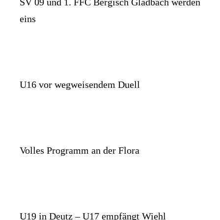
SV 09 und 1. FFC Bergisch Gladbach werden
eins
U16 vor wegweisendem Duell
Volles Programm an der Flora
U19 in Deutz – U17 empfängt Wiehl