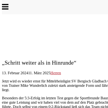
Menu
„Schritt weiter als in Hinrunde“
13. Februar 2024
11. März 2025
Herren
Jetzt wird es wieder ernst für Mittelrheinligist SV Bergisch Gladbac
von Trainer Mike Wunderlich zuletzt stark ansteigende Form und fäh
liegt.
Besonders der 5:3-Erfolg im letzten Test gegen die Sportfreunde Baum
eine gute Leistung und wir haben viel von dem auf den Platz gebrach
führte. Doch selbst von einem 0:2-Rückstand ließ sich das Team nich