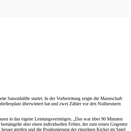
te Saisonhälfte startet. In der Vorbereitung zeigte die Mannschaft
bellenplatz überwintert hat und zwei Zähler vor den Nullneunern
rtrauen in das eigene Leistungsvermögen. „Das war über 90 Minuten
bemängelte aber einen individuellen Fehler, der zum ersten Gegentor
esser greifen und die Positionierung der einzelnen Kicker im Spiel