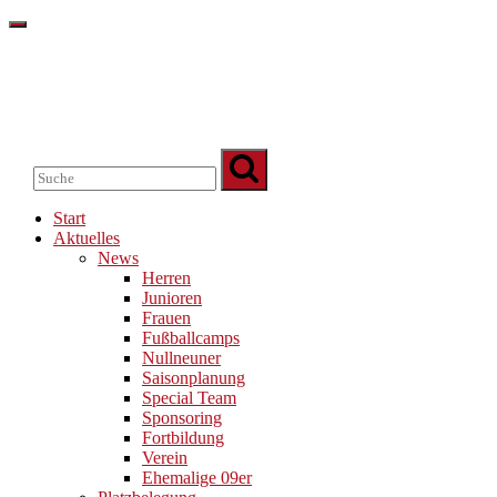
Start
Aktuelles
News
Herren
Junioren
Frauen
Fußballcamps
Nullneuner
Saisonplanung
Special Team
Sponsoring
Fortbildung
Verein
Ehemalige 09er