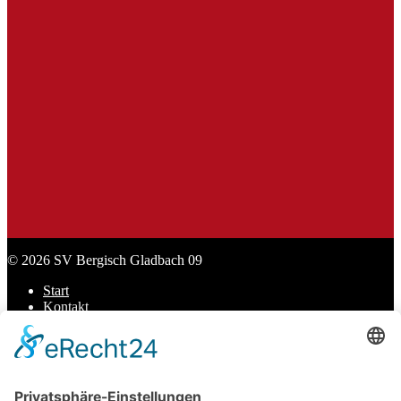
SL Praxisbedarf
Sport Lavit
Stadt Bergisch Gladbach
© 2026 SV Bergisch Gladbach 09
Start
Kontakt
Datenschutz
Impressum
Cookie-Einstellungen
Scroll