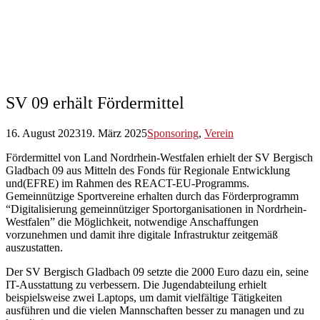
SV 09 erhält Fördermittel
16. August 2023
19. März 2025
Sponsoring
,
Verein
Fördermittel von Land Nordrhein-Westfalen erhielt der SV Bergisch
Gladbach 09 aus Mitteln des Fonds für Regionale Entwicklung
und(EFRE) im Rahmen des REACT-EU-Programms.
Gemeinnützige Sportvereine erhalten durch das Förderprogramm
“Digitalisierung gemeinnütziger Sportorganisationen in Nordrhein-
Westfalen” die Möglichkeit, notwendige Anschaffungen
vorzunehmen und damit ihre digitale Infrastruktur zeitgemäß
auszustatten.
Der SV Bergisch Gladbach 09 setzte die 2000 Euro dazu ein, seine
IT-Ausstattung zu verbessern. Die Jugendabteilung erhielt
beispielsweise zwei Laptops, um damit vielfältige Tätigkeiten
ausführen und die vielen Mannschaften besser zu managen und zu