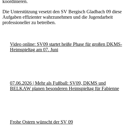
koordinieren.
Die Unterstützung vesetzt den SV Bergisch Gladbach 09 diese
Aufgaben effizienter wahrzunehmen und die Jugendarbeit
professioneller zu betreiben.
Video online: SV09 startet heiße Phase für großen DKMS-
Heimspieltag am 07. Juni
07.06.2026 | Mehr als Fußball: SV09, DKMS und
BELKAW planen besonderen Heimspieltag für Fabienne
Frohe Ostern wünscht der SV 09