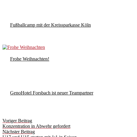
Fußballcamp mit der Kreissparkasse Köln
Frohe Weihnachten!
GenoHotel Forsbach ist neuer Teampartner
Post
Voriger Beitrag
navigation
Konzentration in Abwehr gefordert
Nächster Beitrag