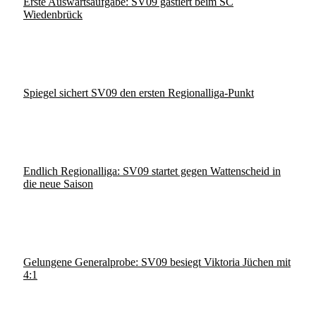
Erste Auswärtsaufgabe: SV09 gastiert beim SC
Wiedenbrück
Spiegel sichert SV09 den ersten Regionalliga-Punkt
Endlich Regionalliga: SV09 startet gegen Wattenscheid in
die neue Saison
Gelungene Generalprobe: SV09 besiegt Viktoria Jüchen mit
4:1