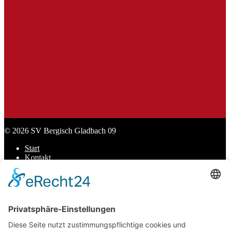
SL Praxisbedarf
Sport Lavit
Stadt Bergisch Gladbach
© 2026 SV Bergisch Gladbach 09
Start
Kontakt
Datenschutz
Impressum
Cookie-Einstellungen
Scroll
to
top