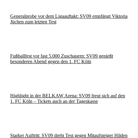
Generalprobe vor dem Ligaauftakt: SV09 empfängt Viktoria
Jüchen zum letzten Test
Fußballfest vor fast 5.000 Zuschauern: SV09 genießt
besonderen Abend gegen den 1. FC Köln
Highlight in der BELKAW Arena: SV09 freut sich auf den
1. FC Köln – Tickets auch an der Tageskasse
Starker Auftritt: SV09 dreht Test gegen Mitaufsteiger Hilden