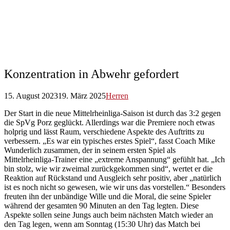
Konzentration in Abwehr gefordert
15. August 2023
19. März 2025
Herren
Der Start in die neue Mittelrheinliga-Saison ist durch das 3:2 gegen
die SpVg Porz geglückt. Allerdings war die Premiere noch etwas
holprig und lässt Raum, verschiedene Aspekte des Auftritts zu
verbessern. „Es war ein typisches erstes Spiel“, fasst Coach Mike
Wunderlich zusammen, der in seinem ersten Spiel als
Mittelrheinliga-Trainer eine „extreme Anspannung“ gefühlt hat. „Ich
bin stolz, wie wir zweimal zurückgekommen sind“, wertet er die
Reaktion auf Rückstand und Ausgleich sehr positiv, aber „natürlich
ist es noch nicht so gewesen, wie wir uns das vorstellen.“ Besonders
freuten ihn der unbändige Wille und die Moral, die seine Spieler
während der gesamten 90 Minuten an den Tag legten. Diese
Aspekte sollen seine Jungs auch beim nächsten Match wieder an
den Tag legen, wenn am Sonntag (15:30 Uhr) das Match bei