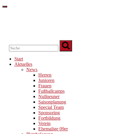
Start
Aktuelles
News
Herren
Junioren
Frauen
Fußballcamps
Nullneuner
Saisonplanung
Special Team
Sponsoring
Fortbildung
Verein
Ehemalige 09er