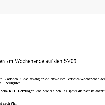
rten am Wochenende auf den SV09
h Gladbach 09 das bislang anspruchsvollste Testspiel-Wochenende der 
e Oberligisten.
l beim
KFC Uerdingen
, ehe bereits einen Tag später die nächste ansp
g nach Plan.