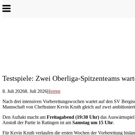
Menu
Testspiele: Zwei Oberliga-Spitzenteams wa
8. Juli 2026
8. Juli 2026
Herren
Nach drei intensiven Vorbereitungswochen wartet auf den SV Bergisc
Mannschaft von Cheftrainer Kevin Kruth gleich auf zwei ambitioniert
Den Auftakt macht am
Freitagabend (19:30 Uhr)
das Auswärtsspie
Anstoß der Partie in Ratingen ist am
Samstag um 15 Uhr
.
Für Kevin Kruth verlaufen die ersten Wochen der Vorbereitung bislan