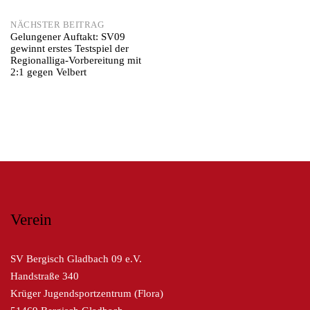
NÄCHSTER BEITRAG
Gelungener Auftakt: SV09
gewinnt erstes Testspiel der
Regionalliga-Vorbereitung mit
2:1 gegen Velbert
Verein
SV Bergisch Gladbach 09 e.V.
Handstraße 340
Krüger Jugendsportzentrum (Flora)