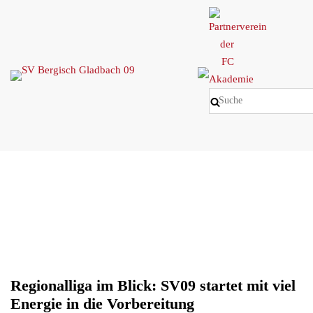
Skip
to
content
Regionalliga im Blick: SV09 startet mit viel
Energie in die Vorbereitung