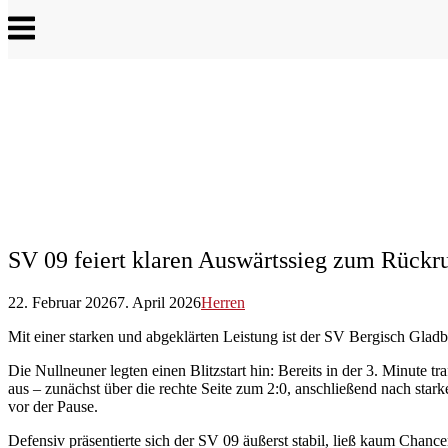
Menu
SV 09 feiert klaren Auswärtssieg zum Rückr
22. Februar 2026
7. April 2026
Herren
Mit einer starken und abgeklärten Leistung ist der SV Bergisch Gladb
Die Nullneuner legten einen Blitzstart hin: Bereits in der 3. Minute
aus – zunächst über die rechte Seite zum 2:0, anschließend nach star
vor der Pause.
Defensiv präsentierte sich der SV 09 äußerst stabil, ließ kaum Chanc