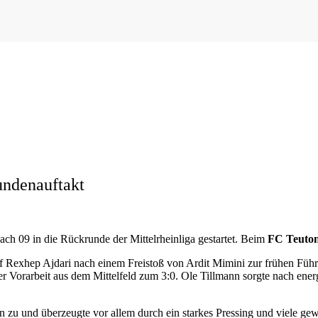
undenauftakt
ach 09 in die Rückrunde der Mittelrheinliga gestartet. Beim
FC Teuton
 traf Rexhep Ajdari nach einem Freistoß von Ardit Mimini zur frühen Fü
ker Vorarbeit aus dem Mittelfeld zum 3:0. Ole Tillmann sorgte nach ene
en zu und überzeugte vor allem durch ein starkes Pressing und viele ge