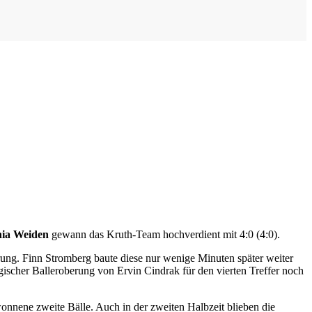
ia Weiden
gewann das Kruth-Team hochverdient mit 4:0 (4:0).
hrung. Finn Stromberg baute diese nur wenige Minuten später weiter
rgischer Balleroberung von Ervin Cindrak für den vierten Treffer noch
wonnene zweite Bälle. Auch in der zweiten Halbzeit blieben die