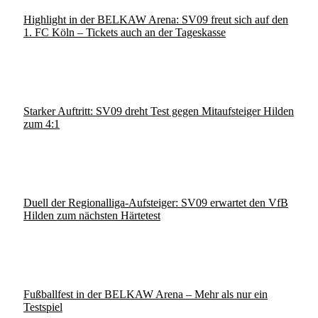
Highlight in der BELKAW Arena: SV09 freut sich auf den
1. FC Köln – Tickets auch an der Tageskasse
Starker Auftritt: SV09 dreht Test gegen Mitaufsteiger Hilden
zum 4:1
Duell der Regionalliga-Aufsteiger: SV09 erwartet den VfB
Hilden zum nächsten Härtetest
Fußballfest in der BELKAW Arena – Mehr als nur ein
Testspiel