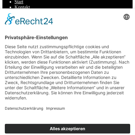
Start
Kontakt
Datenschutz
Impressum
Cookie-Einstellungen
Scroll
to
top