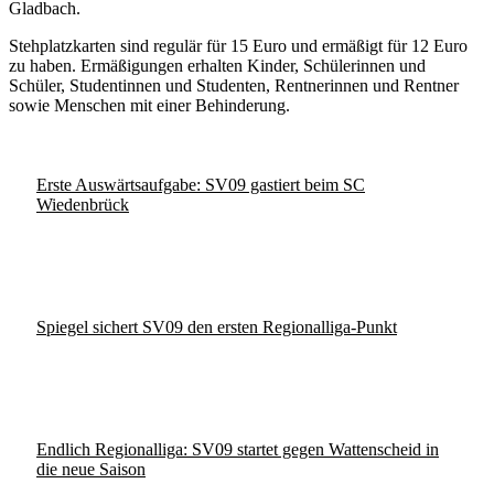
Gladbach.
Stehplatzkarten sind regulär für 15 Euro und ermäßigt für 12 Euro
zu haben. Ermäßigungen erhalten Kinder, Schülerinnen und
Schüler, Studentinnen und Studenten, Rentnerinnen und Rentner
sowie Menschen mit einer Behinderung.
Erste Auswärtsaufgabe: SV09 gastiert beim SC
Wiedenbrück
Spiegel sichert SV09 den ersten Regionalliga-Punkt
Endlich Regionalliga: SV09 startet gegen Wattenscheid in
die neue Saison