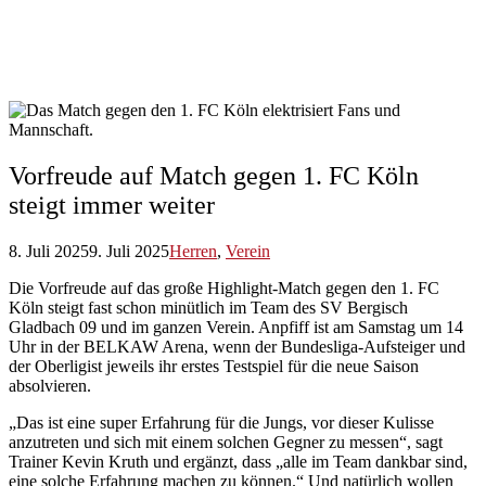
Vorfreude auf Match gegen 1. FC Köln
steigt immer weiter
8. Juli 2025
9. Juli 2025
Herren
,
Verein
Die Vorfreude auf das große Highlight-Match gegen den 1. FC
Köln steigt fast schon minütlich im Team des SV Bergisch
Gladbach 09 und im ganzen Verein. Anpfiff ist am Samstag um 14
Uhr in der BELKAW Arena, wenn der Bundesliga-Aufsteiger und
der Oberligist jeweils ihr erstes Testspiel für die neue Saison
absolvieren.
„Das ist eine super Erfahrung für die Jungs, vor dieser Kulisse
anzutreten und sich mit einem solchen Gegner zu messen“, sagt
Trainer Kevin Kruth und ergänzt, dass „alle im Team dankbar sind,
eine solche Erfahrung machen zu können.“ Und natürlich wollen