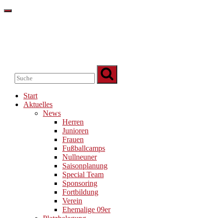
Start
Aktuelles
News
Herren
Junioren
Frauen
Fußballcamps
Nullneuner
Saisonplanung
Special Team
Sponsoring
Fortbildung
Verein
Ehemalige 09er