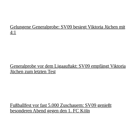
Gelungene Generalprobe: SV09 besiegt Viktoria Jüchen mit
4:1
Generalprobe vor dem Ligaauftakt: SV09 empfängt Viktoria
Jüchen zum letzten Test
Fußballfest vor fast 5.000 Zuschauern: SV09 genießt
besonderen Abend gegen den 1. FC Köln