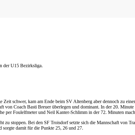
ge Zeit schwer, kam am Ende beim SV Altenberg aber dennoch zu einem 
haft von Coach Basti Breuer überlegen und dominant. In der 20. Minute 
e per Foulelfmeter und Neil Kanter-Schlimm in der 72. Minuten macht
icht zu stoppen. Bei den SF Troisdorf setzte sich die Mannschaft von T
 sorgte damit für die Punkte 25, 26 und 27.