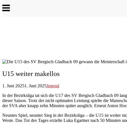
Menu
U15 weiter makellos
1. Juni 2025
1. Juni 2025
Jugend
In der Bezirksliga tat sich die U17 des SV Bergisch Gladbach 09 lan
dieser Saison. Trotz der nicht optimalen Leistung spielte die Mannsc
der SVA aber knapp zehn Minuten später ausglich. Erneut Anton Hoch
Neuntes Spiel, neunter Sieg in der Bezirksliga – die U15 ist weiter n
Weste. Das Tor des Tages erzielte Luka Egartner nach 50 Minuten und