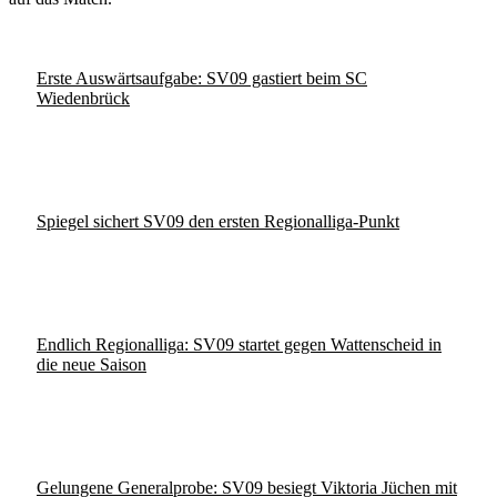
Erste Auswärtsaufgabe: SV09 gastiert beim SC
Wiedenbrück
Spiegel sichert SV09 den ersten Regionalliga-Punkt
Endlich Regionalliga: SV09 startet gegen Wattenscheid in
die neue Saison
Gelungene Generalprobe: SV09 besiegt Viktoria Jüchen mit