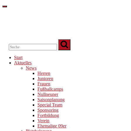
Start
Aktuelles
News
Herren
Junioren
Frauen
Fußballcamps
Nullneuner
Saisonplanung
Special Team
Sponsoring
Fortbildung
Verein
Ehemalige 09er