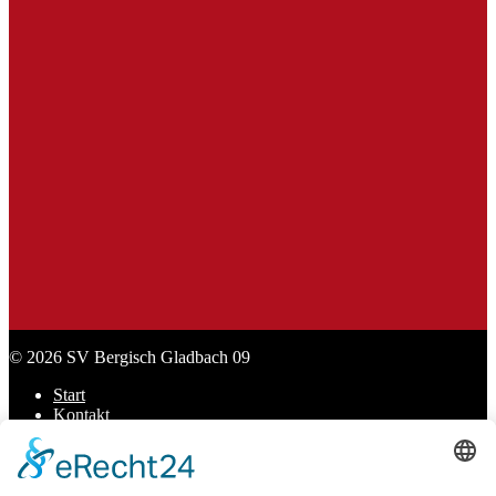
SL Praxisbedarf
Sport Lavit
Stadt Bergisch Gladbach
© 2026 SV Bergisch Gladbach 09
Start
Kontakt
Datenschutz
Impressum
Cookie-Einstellungen