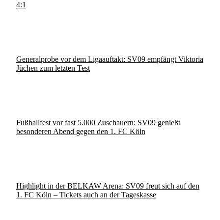
4:1
Generalprobe vor dem Ligaauftakt: SV09 empfängt Viktoria
Jüchen zum letzten Test
Fußballfest vor fast 5.000 Zuschauern: SV09 genießt
besonderen Abend gegen den 1. FC Köln
Highlight in der BELKAW Arena: SV09 freut sich auf den
1. FC Köln – Tickets auch an der Tageskasse