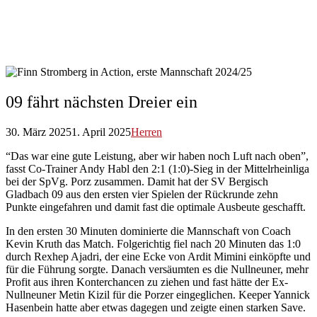
09 fährt nächsten Dreier ein
30. März 2025
1. April 2025
Herren
“Das war eine gute Leistung, aber wir haben noch Luft nach oben”,
fasst Co-Trainer Andy Habl den 2:1 (1:0)-Sieg in der Mittelrheinliga
bei der SpVg. Porz zusammen. Damit hat der SV Bergisch
Gladbach 09 aus den ersten vier Spielen der Rückrunde zehn
Punkte eingefahren und damit fast die optimale Ausbeute geschafft.
In den ersten 30 Minuten dominierte die Mannschaft von Coach
Kevin Kruth das Match. Folgerichtig fiel nach 20 Minuten das 1:0
durch Rexhep Ajadri, der eine Ecke von Ardit Mimini einköpfte und
für die Führung sorgte. Danach versäumten es die Nullneuner, mehr
Profit aus ihren Konterchancen zu ziehen und fast hätte der Ex-
Nullneuner Metin Kizil für die Porzer eingeglichen. Keeper Yannick
Hasenbein hatte aber etwas dagegen und zeigte einen starken Save.