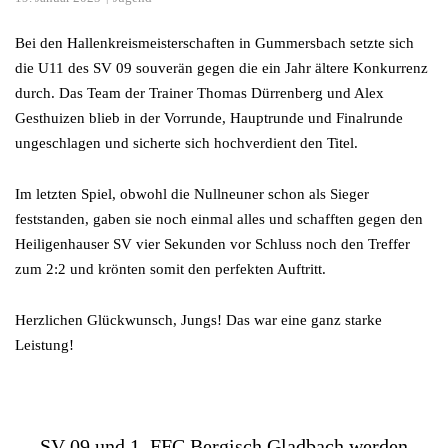
Bei den Hallenkreismeisterschaften in Gummersbach setzte sich
die U11 des SV 09 souverän gegen die ein Jahr ältere Konkurrenz
durch. Das Team der Trainer Thomas Dürrenberg und Alex
Gesthuizen blieb in der Vorrunde, Hauptrunde und Finalrunde
ungeschlagen und sicherte sich hochverdient den Titel.
Im letzten Spiel, obwohl die Nullneuner schon als Sieger
feststanden, gaben sie noch einmal alles und schafften gegen den
Heiligenhauser SV vier Sekunden vor Schluss noch den Treffer
zum 2:2 und krönten somit den perfekten Auftritt.
Herzlichen Glückwunsch, Jungs! Das war eine ganz starke
Leistung!
SV 09 und 1. FFC Bergisch Gladbach werden