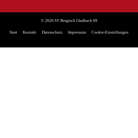
© 2026 SV Bergisch Gladbach 09
Start
Kontakt
Datenschutz
Impressum
Cookie-Einstellungen