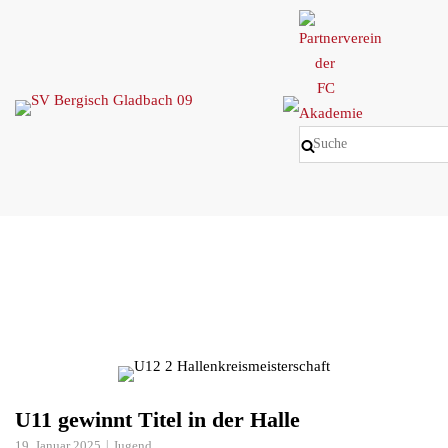
Skip
to
content
U11 gewinnt Titel in der Halle
19. Januar 2025
Jugend