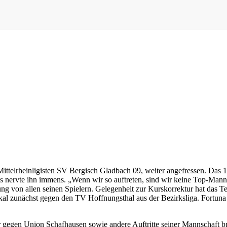
telrheinligisten SV Bergisch Gladbach 09, weiter angefressen. Das 1:
s nervte ihn immens. „Wenn wir so auftreten, sind wir keine Top-Mannsc
lung von allen seinen Spielern. Gelegenheit zur Kurskorrektur hat das
al zunächst gegen den TV Hoffnungsthal aus der Bezirksliga. Fortuna 
r gegen Union Schafhausen sowie andere Auftritte seiner Mannschaft b