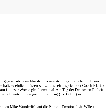
1 gegen Tabellenschlusslicht vermieste ihm gründliche die Laune.
haft, so ehrlich müssen wir zu uns sein“, spricht der Coach Klartext
 Team in dieser Woche gleich zweimal. Am Tag der Deutschen Einheit
Köln II lautet der Gegner am Sonntag (15:30 Uhr) in der
ringen Mike Wunderlich auf die Palme. „Emotionalität, Wille und