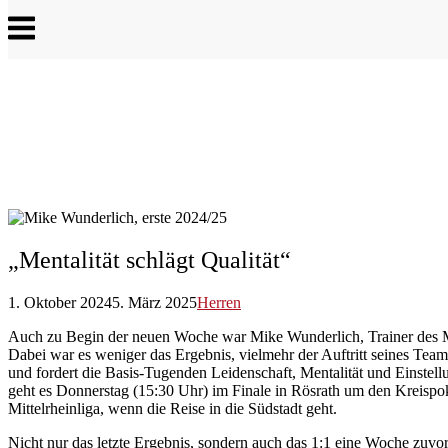
Menu
„Mentalität schlägt Qualität“
1. Oktober 2024
5. März 2025
Herren
Auch zu Begin der neuen Woche war Mike Wunderlich, Trainer des Mit
Dabei war es weniger das Ergebnis, vielmehr der Auftritt seines Team
und fordert die Basis-Tugenden Leidenschaft, Mentalität und Einstel
geht es Donnerstag (15:30 Uhr) im Finale in Rösrath um den Kreispok
Mittelrheinliga, wenn die Reise in die Südstadt geht.
Nicht nur das letzte Ergebnis, sondern auch das 1:1 eine Woche zuvo