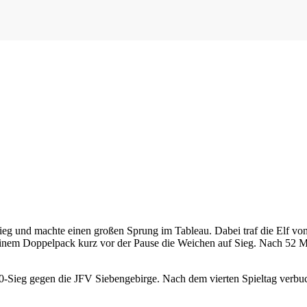
en Sieg und machte einen großen Sprung im Tableau. Dabei traf die Elf
 einem Doppelpack kurz vor der Pause die Weichen auf Sieg. Nach 52 
1:0-Sieg gegen die JFV Siebengebirge. Nach dem vierten Spieltag verb