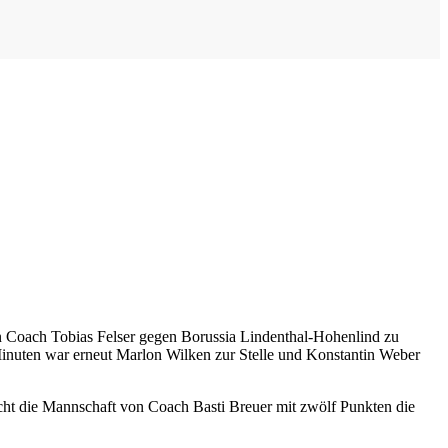
 von Coach Tobias Felser gegen Borussia Lindenthal-Hohenlind zu
Minuten war erneut Marlon Wilken zur Stelle und Konstantin Weber
ucht die Mannschaft von Coach Basti Breuer mit zwölf Punkten die