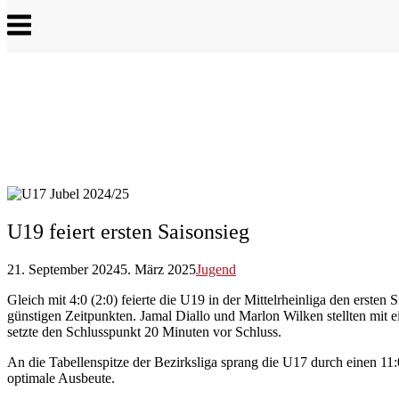
Menu
U19 feiert ersten Saisonsieg
21. September 2024
5. März 2025
Jugend
Gleich mit 4:0 (2:0) feierte die U19 in der Mittelrheinliga den erst
günstigen Zeitpunkten. Jamal Diallo und Marlon Wilken stellten mit
setzte den Schlusspunkt 20 Minuten vor Schluss.
An die Tabellenspitze der Bezirksliga sprang die U17 durch einen 1
optimale Ausbeute.