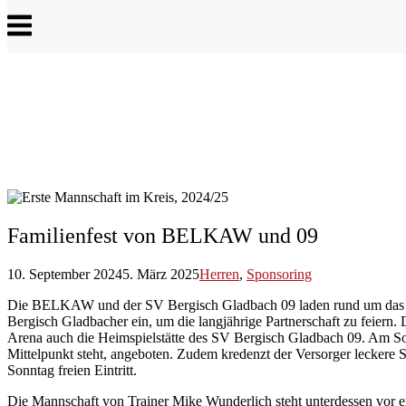
Menu
Familienfest von BELKAW und 09
10. September 2024
5. März 2025
Herren
,
Sponsoring
Die BELKAW und der SV Bergisch Gladbach 09 laden rund um das Heim
Bergisch Gladbacher ein, um die langjährige Partnerschaft zu feiern
Arena auch die Heimspielstätte des SV Bergisch Gladbach 09. Am Son
Mittelpunkt steht, angeboten. Zudem kredenzt der Versorger leckere
Sonntag freien Eintritt.
Die Mannschaft von Trainer Mike Wunderlich steht unterdessen vor 