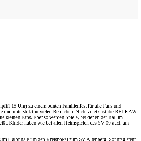
iff 15 Uhr) zu einem bunten Familienfest für alle Fans und
e und unterstützt in vielen Bereichen. Nicht zuletzt ist die BELKAW
e kleinen Fans. Ebenso werden Spiele, bei denen der Ball im
eißt. Kinder haben wie bei allen Heimspielen des SV 09 auch am
s im Halbfinale um den Kreispokal zum SV Altenberg. Sonntag steht