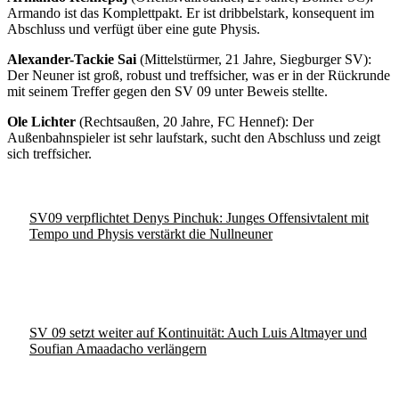
Armando ist das Komplettpakt. Er ist dribbelstark, konsequent im
Abschluss und verfügt über eine gute Physis.
Alexander-Tackie Sai
(Mittelstürmer, 21 Jahre, Siegburger SV):
Der Neuner ist groß, robust und treffsicher, was er in der Rückrunde
mit seinem Treffer gegen den SV 09 unter Beweis stellte.
Ole Lichter
(Rechtsaußen, 20 Jahre, FC Hennef): Der
Außenbahnspieler ist sehr laufstark, sucht den Abschluss und zeigt
sich treffsicher.
SV09 verpflichtet Denys Pinchuk: Junges Offensivtalent mit
Tempo und Physis verstärkt die Nullneuner
SV 09 setzt weiter auf Kontinuität: Auch Luis Altmayer und
Soufian Amaadacho verlängern