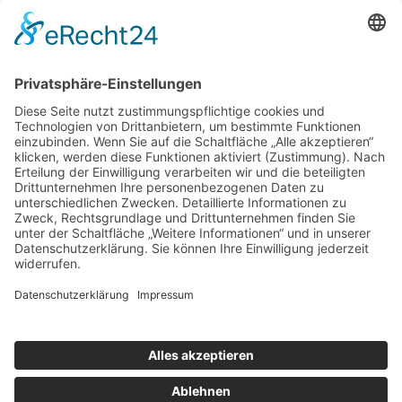
Datenschutz
Impressum
Cookie-Einstellungen
Scroll
to
top