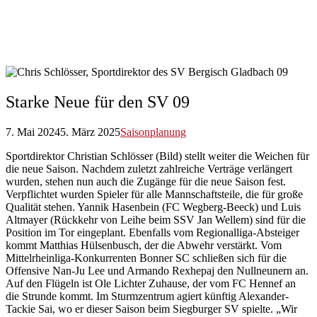
Starke Neue für den SV 09
7. Mai 2024
5. März 2025
Saisonplanung
Sportdirektor Christian Schlösser (Bild) stellt weiter die Weichen für
die neue Saison. Nachdem zuletzt zahlreiche Verträge verlängert
wurden, stehen nun auch die Zugänge für die neue Saison fest.
Verpflichtet wurden Spieler für alle Mannschaftsteile, die für große
Qualität stehen. Yannik Hasenbein (FC Wegberg-Beeck) und Luis
Altmayer (Rückkehr von Leihe beim SSV Jan Wellem) sind für die
Position im Tor eingeplant. Ebenfalls vom Regionalliga-Absteiger
kommt Matthias Hülsenbusch, der die Abwehr verstärkt. Vom
Mittelrheinliga-Konkurrenten Bonner SC schließen sich für die
Offensive Nan-Ju Lee und Armando Rexhepaj den Nullneunern an.
Auf den Flügeln ist Ole Lichter Zuhause, der vom FC Hennef an
die Strunde kommt. Im Sturmzentrum agiert künftig Alexander-
Tackie Sai, wo er dieser Saison beim Siegburger SV spielte. „Wir