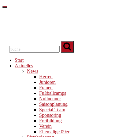
Start
Aktuelles
News
Herren
Junioren
Frauen
Fußballcamps
Nullneuner
Saisonplanung
Special Team
Sponsoring
Fortbildung
Verein
Ehemalige 09er