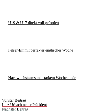
U19 & U17 direkt voll gefordert
Felser-Elf mit perfekter englischer Woche
Nachwuchsteams mit starkem Wochenende
Post
Voriger Beitrag
navigation
Lutz Urbach neuer Präsident
Nächster Beitrag