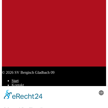
SL Praxisbedarf
Sport Lavit
Stadt Bergisch Gladbach
© 2026 SV Bergisch Gladbach 09
Start
Kontakt
Datenschutz
Impressum
Cookie-Einstellungen