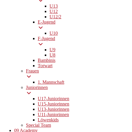
U13
U12
U12/2
E-Jugend
U10
F-Jugend
U9
U8
Bambinis
Torwart
Frauen
1. Mannschaft
Juniorinnen
U17-Juniorinnen
U15-Juniorinnen
U13-Juniorinnen
U11-Juniorinnen
Löwenkids
Special Team
09 Academy