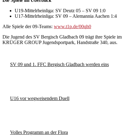
Die Spiele im Überblick
U19-Mittelrheinliga: SV Deutz 05 – SV 09 1:0
U17-Mittelrheinliga: SV 09 – Alemannia Aachen 1:4
Alle Spiele der 09-Teams:
www.t1p.de/00qh0
Die Jugend des SV Bergisch Gladbach 09 trägt ihre Spiele im
KRÜGER GROUP Jugendsportpark, Handstraße 340, aus.
SV 09 und 1. FFC Bergisch Gladbach werden eins
U16 vor wegweisendem Duell
Volles Programm an der Flora