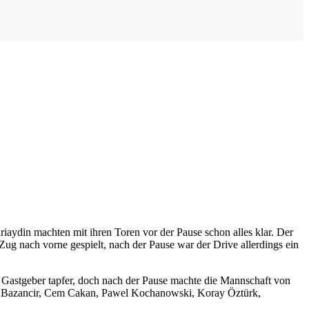
iaydin machten mit ihren Toren vor der Pause schon alles klar. Der
Zug nach vorne gespielt, nach der Pause war der Drive allerdings ein
e Gastgeber tapfer, doch nach der Pause machte die Mannschaft von
rdan Bazancir, Cem Cakan, Pawel Kochanowski, Koray Öztürk,