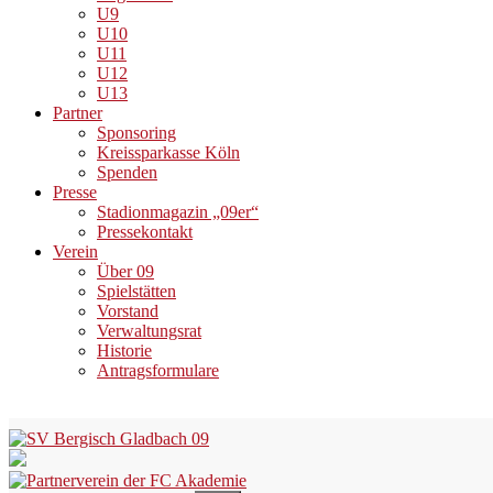
U9
U10
U11
U12
U13
Partner
Sponsoring
Kreissparkasse Köln
Spenden
Presse
Stadionmagazin „09er“
Pressekontakt
Verein
Über 09
Spielstätten
Vorstand
Verwaltungsrat
Historie
Antragsformulare
Skip
to
content