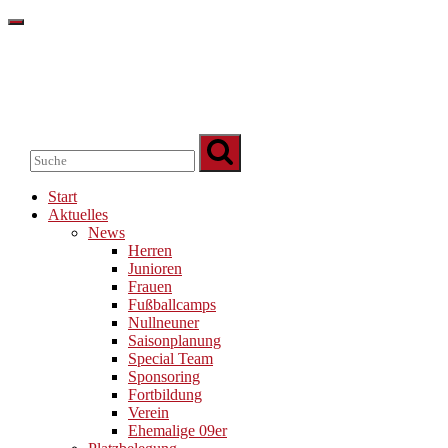
Start
Aktuelles
News
Herren
Junioren
Frauen
Fußballcamps
Nullneuner
Saisonplanung
Special Team
Sponsoring
Fortbildung
Verein
Ehemalige 09er