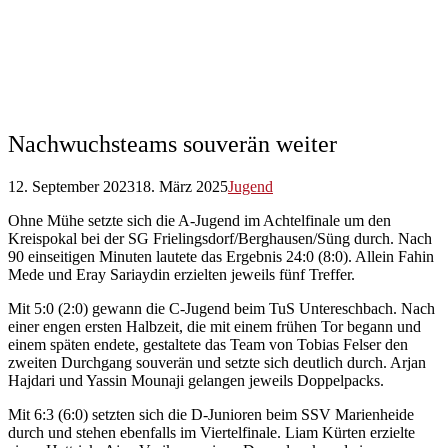
Nachwuchsteams souverän weiter
12. September 2023
18. März 2025
Jugend
Ohne Mühe setzte sich die A-Jugend im Achtelfinale um den
Kreispokal bei der SG Frielingsdorf/Berghausen/Süng durch. Nach
90 einseitigen Minuten lautete das Ergebnis 24:0 (8:0). Allein Fahin
Mede und Eray Sariaydin erzielten jeweils fünf Treffer.
Mit 5:0 (2:0) gewann die C-Jugend beim TuS Untereschbach. Nach
einer engen ersten Halbzeit, die mit einem frühen Tor begann und
einem späten endete, gestaltete das Team von Tobias Felser den
zweiten Durchgang souverän und setzte sich deutlich durch. Arjan
Hajdari und Yassin Mounaji gelangen jeweils Doppelpacks.
Mit 6:3 (6:0) setzten sich die D-Junioren beim SSV Marienheide
durch und stehen ebenfalls im Viertelfinale. Liam Kürten erzielte