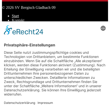
© 2026 SV Bergisch Gladbach 09
Start
Kontakt
Datenschutz
Impressum
Cookie-Einstellungen
Scroll
to
top